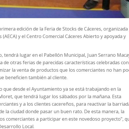
rimera edición de la Feria de Stocks de Cáceres, organizada
s (AECA) y el Centro Comercial Cáceres Abierto y apoyada y
o, tendrá lugar en el Pabellón Municipal, Juan Serrano Maca
a de otras ferias de parecidas características celebradas con
namizar la venta de productos que los comerciantes no han po
e beneficien también al cliente.
 que desde el Ayuntamiento ya se está trabajando en la
 Moret, que tendrá lugar los sábados por la mañana. Esta
rciantes y a los clientes cacereños, para reactivar la barriad
de la ciudad donde pasar un buen rato. De esta manera, la
los comerciantes a participar en este novedoso proyecto", q
esarrollo Local.