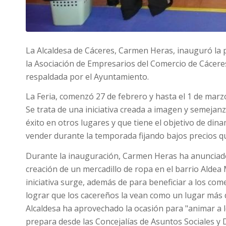
La Alcaldesa de Cáceres, Carmen Heras, inauguró la p
la Asociación de Empresarios del Comercio de Cácere
respaldada por el Ayuntamiento.
La Feria, comenzó 27 de febrero y hasta el 1 de marz
Se trata de una iniciativa creada a imagen y semejanz
éxito en otros lugares y que tiene el objetivo de di
vender durante la temporada fijando bajos precios qu
Durante la inauguración, Carmen Heras ha anunciado
creación de un mercadillo de ropa en el barrio Aldea
iniciativa surge, además de para beneficiar a los come
lograr que los cacereños la vean como un lugar más 
Alcaldesa ha aprovechado la ocasión para "animar a 
prepara desde las Concejalías de Asuntos Sociales y D