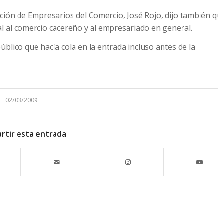
ación de Empresarios del Comercio, José Rojo, dijo también 
l al comercio cacereño y al empresariado en general.
blico que hacía cola en la entrada incluso antes de la
02/03/2009
rtir esta entrada