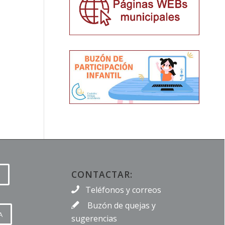
CONTACTAR:
Teléfonos y correos
Buzón de quejas y
A
sugerencias