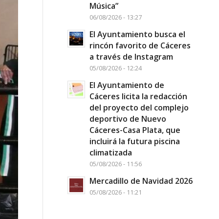
Música”
06/08/2026 - 13:27
El Ayuntamiento busca el
rincón favorito de Cáceres
a través de Instagram
05/08/2026 - 12:24
El Ayuntamiento de
Cáceres licita la redacción
del proyecto del complejo
deportivo de Nuevo
Cáceres-Casa Plata, que
incluirá la futura piscina
climatizada
05/08/2026 - 11:56
Mercadillo de Navidad 2026
05/08/2026 - 11:21