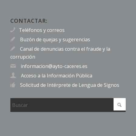
CONTACTAR:
Teléfonos y correos
Buzón de quejas y sugerencias
Canal de denuncias contra el fraude y la
corrupción
informacion@ayto-caceres.es
Acceso a la Información Pública
Solicitud de Intérprete de Lengua de Signos