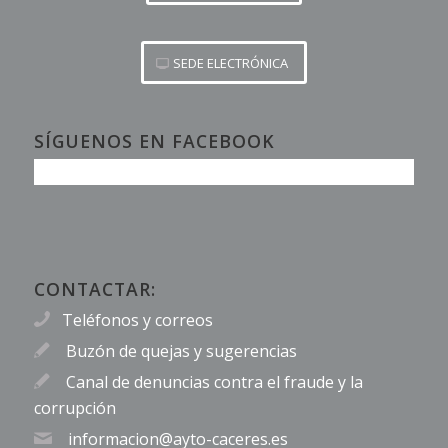
SEDE ELECTRÓNICA
SÍGUENOS EN FACEBOOK
CONTACTAR:
Teléfonos y correos
Buzón de quejas y sugerencias
Canal de denuncias contra el fraude y la
corrupción
informacion@ayto-caceres.es