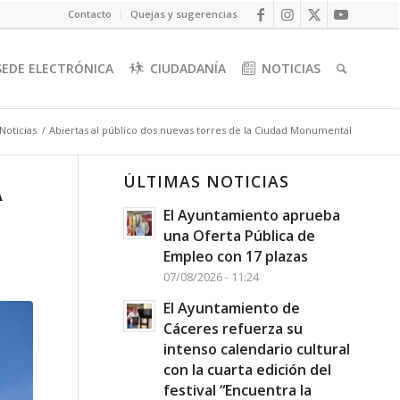
Contacto
Quejas y sugerencias
SEDE ELECTRÓNICA
CIUDADANÍA
NOTICIAS
Noticias
/
Abiertas al público dos nuevas torres de la Ciudad Monumental
ÚLTIMAS NOTICIAS
A
El Ayuntamiento aprueba
una Oferta Pública de
Empleo con 17 plazas
07/08/2026 - 11:24
El Ayuntamiento de
Cáceres refuerza su
intenso calendario cultural
con la cuarta edición del
festival “Encuentra la