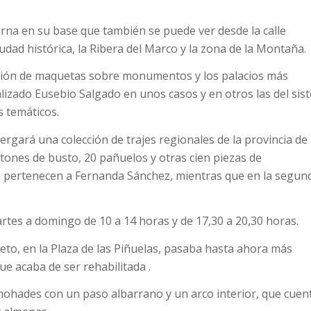
terna en su base que también se puede ver desde la calle
iudad histórica, la Ribera del Marco y la zona de la Montaña.
sición de maquetas sobre monumentos y los palacios más
izado Eusebio Salgado en unos casos y en otros las del sis
s temáticos.
ergará una colección de trajes regionales de la provincia de
tones de busto, 20 pañuelos y otras cien piezas de
ue pertenecen a Fernanda Sánchez, mientras que en la segun
artes a domingo de 10 a 14 horas y de 17,30 a 20,30 horas.
eto, en la Plaza de las Piñuelas, pasaba hasta ahora más
ue acaba de ser rehabilitada .
mohades con un paso albarrano y un arco interior, que cuen