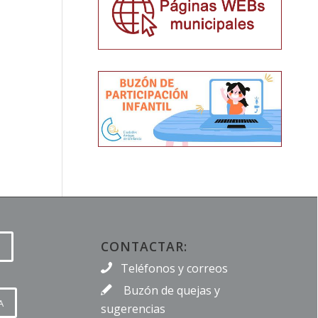
CONTACTAR:
Teléfonos y correos
Buzón de quejas y
A
sugerencias