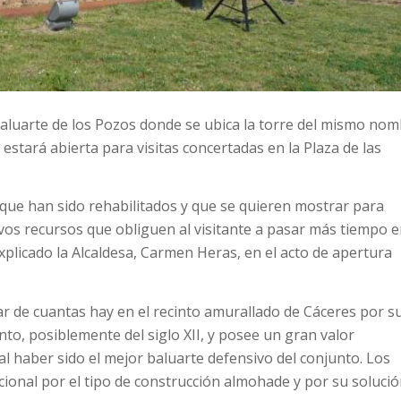
Baluarte de los Pozos donde se ubica la torre del mismo nom
estará abierta para visitas concertadas en la Plaza de las
que han sido rehabilitados y que se quieren mostrar para
evos recursos que obliguen al visitante a pasar más tiempo e
explicado la Alcaldesa, Carmen Heras, en el acto de apertura
ar de cuantas hay en el recinto amurallado de Cáceres por s
unto, posiblemente del siglo XII, y posee un gran valor
 al haber sido el mejor baluarte defensivo del conjunto. Los
cional por el tipo de construcción almohade y por su soluci