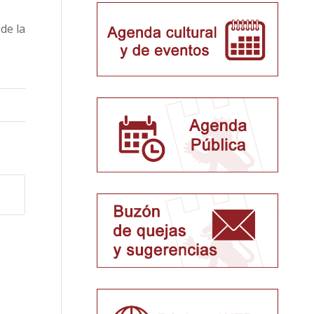
de la