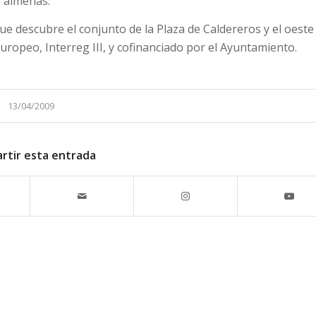
y almenas.
e descubre el conjunto de la Plaza de Caldereros y el oeste 
uropeo, Interreg III, y cofinanciado por el Ayuntamiento.
13/04/2009
rtir esta entrada