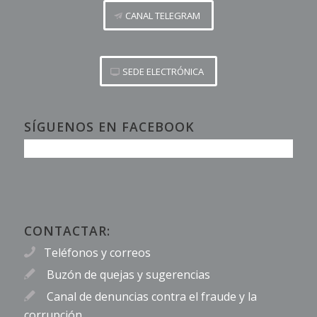
CANAL TELEGRAM
SEDE ELECTRÓNICA
SÍGUENOS EN FACEBOOK
CONTACTAR:
Teléfonos y correos
Buzón de quejas y sugerencias
Canal de denuncias contra el fraude y la
corrupción