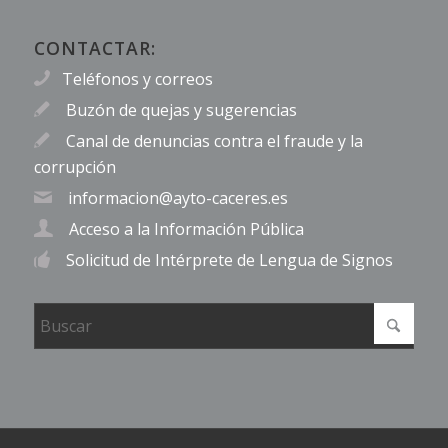
CONTACTAR:
Teléfonos y correos
Buzón de quejas y sugerencias
Canal de denuncias contra el fraude y la
corrupción
informacion@ayto-caceres.es
Acceso a la Información Pública
Solicitud de Intérprete de Lengua de Signos