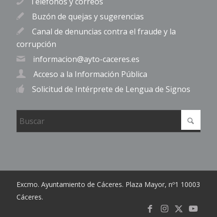
Teléfonos y correos
Buzón de quejas y sugerencias
Canal de denuncias contra el fraude y la
corrupción
informacion@ayto-caceres.es
Acceso a la Información Pública
Solicitud de Intérprete de Lengua de Signos
Excmo. Ayuntamiento de Cáceres. Plaza Mayor, nº1 10003
Cáceres.