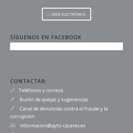
SEDE ELECTRÓNICA
SÍGUENOS EN FACEBOOK
CONTACTAR:
Teléfonos y correos
Buzón de quejas y sugerencias
Canal de denuncias contra el fraude y la
corrupción
informacion@ayto-caceres.es