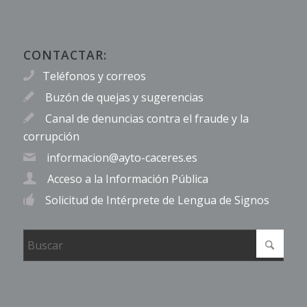
CONTACTAR:
Teléfonos y correos
Buzón de quejas y sugerencias
Canal de denuncias contra el fraude y la
corrupción
informacion@ayto-caceres.es
Acceso a la Información Pública
Solicitud de Intérprete de Lengua de Signos