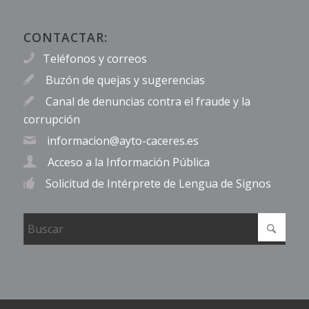
CONTACTAR:
Teléfonos y correos
Buzón de quejas y sugerencias
Canal de denuncias contra el fraude y la
corrupción
informacion@ayto-caceres.es
Acceso a la Información Pública
Solicitud de Intérprete de Lengua de Signos