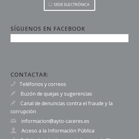
SEDE ELECTRÓNICA
SÍGUENOS EN FACEBOOK
CONTACTAR:
Teléfonos y correos
Buzón de quejas y sugerencias
Canal de denuncias contra el fraude y la
corrupción
informacion@ayto-caceres.es
Acceso a la Información Pública