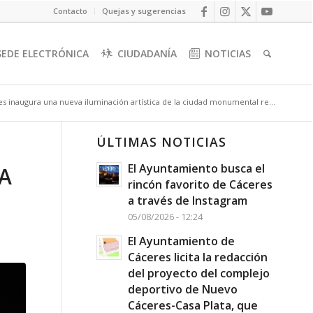
Contacto
Quejas y sugerencias
SEDE ELECTRÓNICA
CIUDADANÍA
NOTICIAS
s inaugura una nueva iluminación artística de la ciudad monumental re...
ÚLTIMAS NOTICIAS
El Ayuntamiento busca el
A
rincón favorito de Cáceres
a través de Instagram
05/08/2026 - 12:24
El Ayuntamiento de
Cáceres licita la redacción
del proyecto del complejo
deportivo de Nuevo
Cáceres-Casa Plata, que