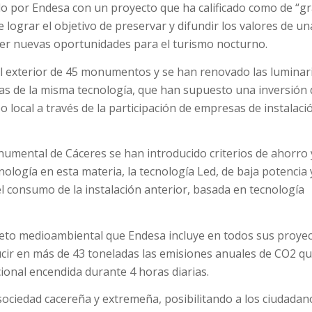
ado por Endesa con un proyecto que ha calificado como de “g
 lograr el objetivo de preservar y difundir los valores de un
er nuevas oportunidades para el turismo nocturno.
 el exterior de 45 monumentos y se han renovado las luminar
ras de la misma tecnología, que han supuesto una inversión 
 local a través de la participación de empresas de instalaci
umental de Cáceres se han introducido criterios de ahorro 
cnología en esta materia, la tecnología Led, de baja potencia 
el consumo de la instalación anterior, basada en tecnología
speto medioambiental que Endesa incluye en todos sus proyec
ucir en más de 43 toneladas las emisiones anuales de CO2 qu
ional encendida durante 4 horas diarias.
sociedad cacereña y extremeña, posibilitando a los ciudadan