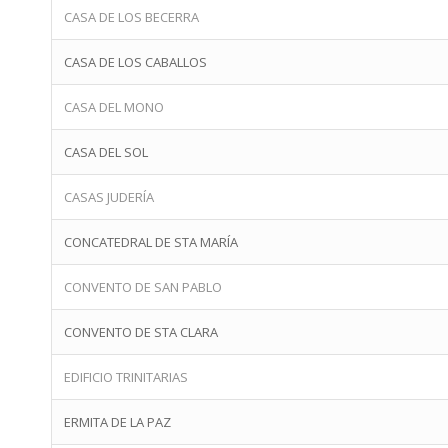
CASA DE LOS BECERRA
CASA DE LOS CABALLOS
CASA DEL MONO
CASA DEL SOL
CASAS JUDERÍA
CONCATEDRAL DE STA MARÍA
CONVENTO DE SAN PABLO
CONVENTO DE STA CLARA
EDIFICIO TRINITARIAS
ERMITA DE LA PAZ