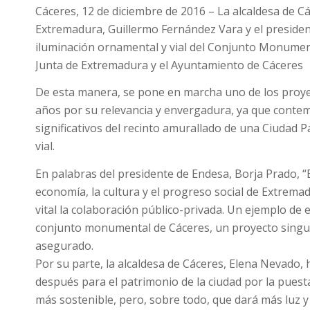
Cáceres, 12 de diciembre de 2016 – La alcaldesa de Cá
Extremadura, Guillermo Fernández Vara y el presiden
iluminación ornamental y vial del Conjunto Monument
Junta de Extremadura y el Ayuntamiento de Cáceres
De esta manera, se pone en marcha uno de los proye
años por su relevancia y envergadura, ya que conte
significativos del recinto amurallado de una Ciudad 
vial.
En palabras del presidente de Endesa, Borja Prado, 
economía, la cultura y el progreso social de Extrem
vital la colaboración público-privada. Un ejemplo de 
conjunto monumental de Cáceres, un proyecto singul
asegurado.
Por su parte, la alcaldesa de Cáceres, Elena Nevado,
después para el patrimonio de la ciudad por la puesta
más sostenible, pero, sobre todo, que dará más luz y