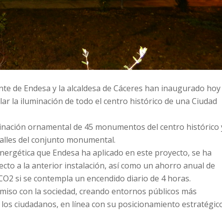
dente de Endesa y la alcaldesa de Cáceres han inaugurado hoy
ar la iluminación de todo el centro histórico de una Ciudad
minación ornamental de 45 monumentos del centro histórico 
 calles del conjunto monumental.
ia energética que Endesa ha aplicado en este proyecto, se ha
to a la anterior instalación, así como un ahorro anual de
CO2 si se contempla un encendido diario de 4 horas.
miso con la sociedad, creando entornos públicos más
de los ciudadanos, en línea con su posicionamiento estratégic