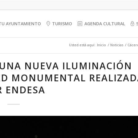
TU AYUNTAMIENTO
TURISMO
AGENDA CULTURAL
Usted está aquí:
Inicio
/
Noticias
/
Cácere
 UNA NUEVA ILUMINACIÓN
DAD MONUMENTAL REALIZAD
R ENDESA