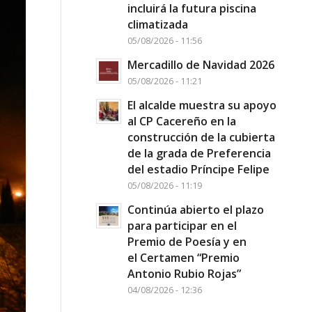
incluirá la futura piscina
climatizada
05/08/2026 - 11:56
Mercadillo de Navidad 2026
05/08/2026 - 11:21
El alcalde muestra su apoyo
al CP Cacereño en la
construcción de la cubierta
de la grada de Preferencia
del estadio Príncipe Felipe
05/08/2026 - 11:19
Continúa abierto el plazo
para participar en el
Premio de Poesía y en
el Certamen “Premio
Antonio Rubio Rojas”
04/08/2026 - 12:36