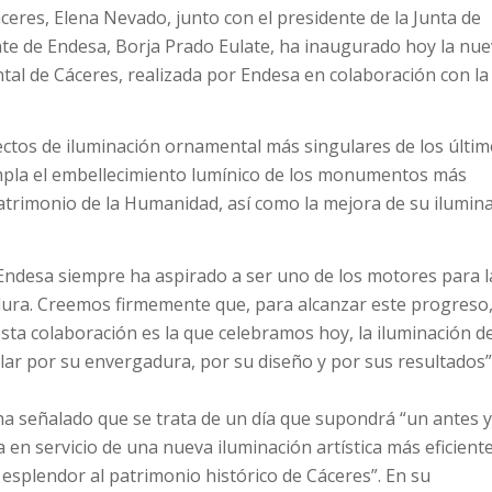
ceres, Elena Nevado, junto con el presidente de la Junta de
te de Endesa, Borja Prado Eulate, ha inaugurado hoy la nu
al de Cáceres, realizada por Endesa en colaboración con la
ctos de iluminación ornamental más singulares de los últi
mpla el embellecimiento lumínico de los monumentos más
Patrimonio de la Humanidad, así como la mejora de su ilumin
“Endesa siempre ha aspirado a ser uno de los motores para l
adura. Creemos firmemente que, para alcanzar este progreso,
esta colaboración es la que celebramos hoy, la iluminación de
ar por su envergadura, por su diseño y por sus resultados”
 ha señalado que se trata de un día que supondrá “un antes 
 en servicio de una nueva iluminación artística más eficiente
 esplendor al patrimonio histórico de Cáceres”. En su