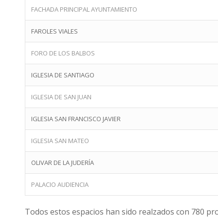
FACHADA PRINCIPAL AYUNTAMIENTO
FAROLES VIALES
FORO DE LOS BALBOS
IGLESIA DE SANTIAGO
IGLESIA DE SAN JUAN
IGLESIA SAN FRANCISCO JAVIER
IGLESIA SAN MATEO
OLIVAR DE LA JUDERÍA
PALACIO AUDIENCIA
Todos estos espacios han sido realzados con 780 proy