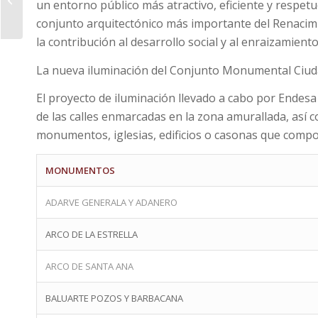
un entorno público más atractivo, eficiente y respe
del suroeste
conjunto arquitectónico más importante del Renacim
peninsular
la contribución al desarrollo social y al enraizamiento 
La nueva iluminación del Conjunto Monumental Ciud
El proyecto de iluminación llevado a cabo por Endes
de las calles enmarcadas en la zona amurallada, así co
monumentos, iglesias, edificios o casonas que compo
MONUMENTOS
ADARVE GENERALA Y ADANERO
ARCO DE LA ESTRELLA
ARCO DE SANTA ANA
BALUARTE POZOS Y BARBACANA