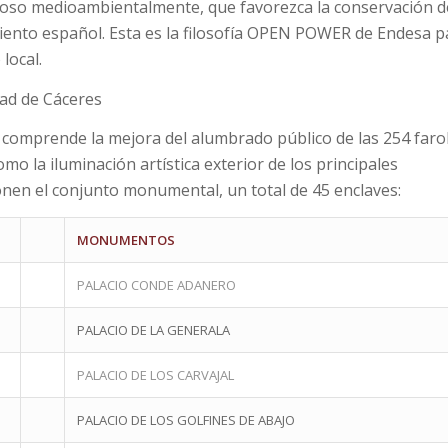
tuoso medioambientalmente, que favorezca la conservación d
iento español. Esta es la filosofía OPEN POWER de Endesa p
local.
ad de Cáceres
a comprende la mejora del alumbrado público de las 254 faro
mo la iluminación artística exterior de los principales
nen el conjunto monumental, un total de 45 enclaves:
MONUMENTOS
PALACIO CONDE ADANERO
PALACIO DE LA GENERALA
PALACIO DE LOS CARVAJAL
PALACIO DE LOS GOLFINES DE ABAJO