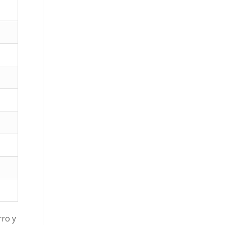
rro y