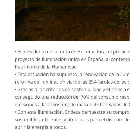
• El presidente de la Junta de Extremadura, el presi
proyecto de iluminación único en España, al contempl
Patrimonio de la Humanidad.
• Esta actuación ha supuesto la renovación de la ilu
reforma de iluminación vial de las 254 farolas de las
• Gracias a los criterios de sostenibilidad y eficienc
conseguido una reducción del 70% del consumo respec
emisiones a la atmósfera de más de 43 toneladas de 
• Con esta iluminación, Endesa demuestra su compro
sostenibles, eficientes y atractivos para el disfrute 
abrir la energía a todos.