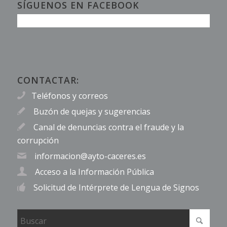
SÍGUENOS EN FACEBOOK
CONTACTAR:
Teléfonos y correos
Buzón de quejas y sugerencias
Canal de denuncias contra el fraude y la
corrupción
informacion@ayto-caceres.es
Acceso a la Información Pública
Solicitud de Intérprete de Lengua de Signos