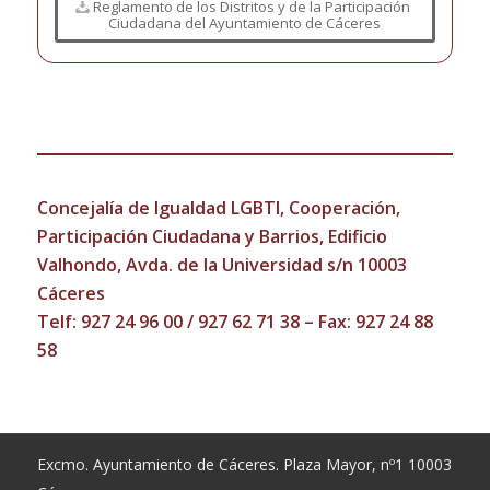
Reglamento de los Distritos y de la Participación
Ciudadana del Ayuntamiento de Cáceres
Concejalía de Igualdad LGBTI, Cooperación,
Participación Ciudadana y Barrios, Edificio
Valhondo, Avda. de la Universidad s/n 10003
Cáceres
Telf:
927 24 96 00
/
927 62 71 38
– Fax: 927 24 88
58
Excmo. Ayuntamiento de Cáceres. Plaza Mayor, nº1 10003