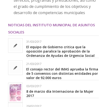
servicios, programas y prestaciones, así como
el grado de cumplimiento de los objetivos y
desarrollo de competencias municipales
NOTICIAS DEL INSTITUTO MUNICIPAL DE ASUNTOS
SOCIALES
31/03/2017
El equipo de Gobierno critica que la
oposición paralice la aprobación de la
Ordenanza de Ayudas de Urgencia Social
21/03/2017
El consejo rector del IMAS aprueba la firma
de 5 convenios con distintas entidades por
valor de 92.000 euros
03/03/2017
8 de marzo día Internaciona de la Mujer
2017
20/02/2017