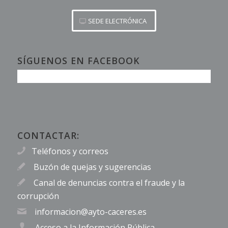
SEDE ELECTRÓNICA
SÍGUENOS EN FACEBOOK
CONTACTAR:
Teléfonos y correos
Buzón de quejas y sugerencias
Canal de denuncias contra el fraude y la
corrupción
informacion@ayto-caceres.es
Acceso a la Información Pública