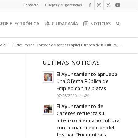
Contacto
Quejas y sugerencias
SEDE ELECTRÓNICA
CIUDADANÍA
NOTICIAS
o 2031
/
Estatutos del Consorcio ‘Cáceres Capital Europea de la Cultura, ...
ÚLTIMAS NOTICIAS
El Ayuntamiento aprueba
una Oferta Pública de
Empleo con 17 plazas
07/08/2026 - 11:24
El Ayuntamiento de
Cáceres refuerza su
intenso calendario cultural
con la cuarta edición del
festival “Encuentra la