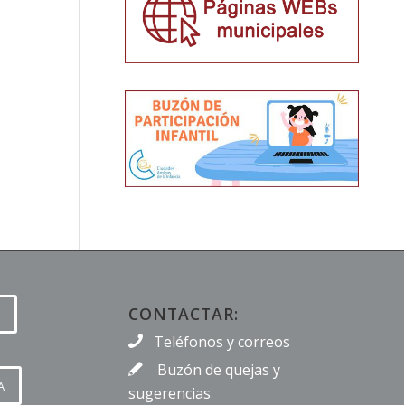
CONTACTAR:
Teléfonos y correos
Buzón de quejas y
A
sugerencias