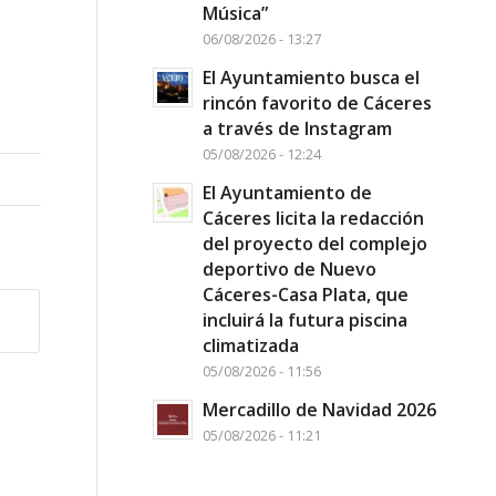
Música”
06/08/2026 - 13:27
El Ayuntamiento busca el
rincón favorito de Cáceres
a través de Instagram
05/08/2026 - 12:24
El Ayuntamiento de
Cáceres licita la redacción
del proyecto del complejo
deportivo de Nuevo
Cáceres-Casa Plata, que
incluirá la futura piscina
climatizada
05/08/2026 - 11:56
Mercadillo de Navidad 2026
05/08/2026 - 11:21