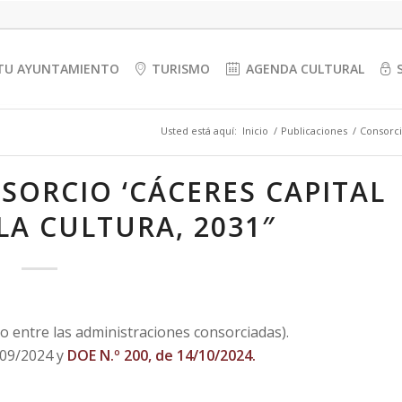
TU AYUNTAMIENTO
TURISMO
AGENDA CULTURAL
Usted está aquí:
Inicio
/
Publicaciones
/
Consorci
SORCIO ‘CÁCERES CAPITAL
LA CULTURA, 2031″
 entre las administraciones consorciadas).
/09/2024 y
DOE N.º 200, de 14/10/2024.