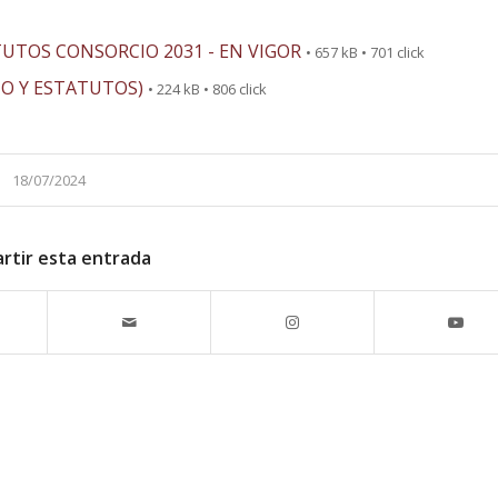
STATUTOS CONSORCIO 2031 - EN VIGOR
• 657 kB • 701 click
NIO Y ESTATUTOS)
• 224 kB • 806 click
18/07/2024
rtir esta entrada