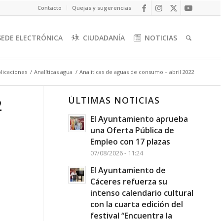
Contacto
Quejas y sugerencias
SEDE ELECTRÓNICA
CIUDADANÍA
NOTICIAS
licaciones
/
Analíticas agua
/
Analíticas de aguas de consumo – abril 2022
ÚLTIMAS NOTICIAS
2
El Ayuntamiento aprueba
una Oferta Pública de
Empleo con 17 plazas
07/08/2026 - 11:24
El Ayuntamiento de
Cáceres refuerza su
intenso calendario cultural
con la cuarta edición del
festival “Encuentra la