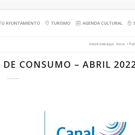
TU AYUNTAMIENTO
TURISMO
AGENDA CULTURAL
Usted está aquí:
Inicio
/
Pub
 DE CONSUMO – ABRIL 202