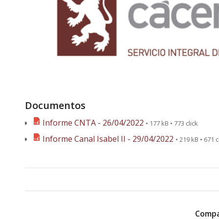
Documentos
Informe CNTA - 26/04/2022
• 177 kB • 773 click
Informe Canal Isabel II - 29/04/2022
• 219 kB • 671 c
Compa