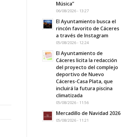
Música”
06/08/2026 - 13:27
El Ayuntamiento busca el
rincón favorito de Cáceres
a través de Instagram
05/08/2026 - 12:24
El Ayuntamiento de
Cáceres licita la redacción
del proyecto del complejo
deportivo de Nuevo
Cáceres-Casa Plata, que
incluirá la futura piscina
climatizada
05/08/2026 - 11:56
Mercadillo de Navidad 2026
05/08/2026 - 11:21