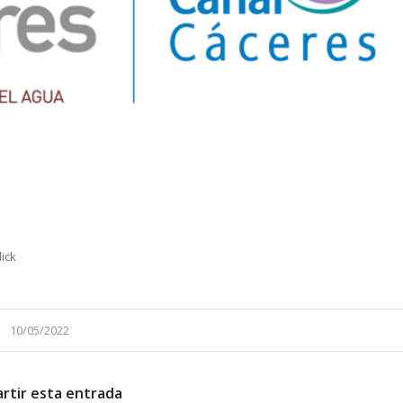
lick
10/05/2022
rtir esta entrada