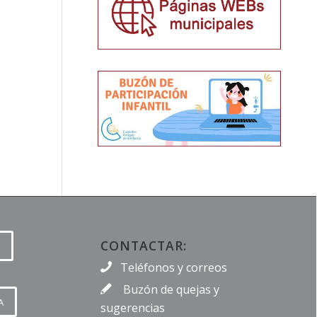
CONTACTAR:
Teléfonos y correos
Buzón de quejas y
A
sugerencias