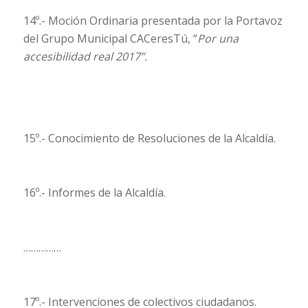
14º.- Moción Ordinaria presentada por la Portavoz
del Grupo Municipal CACeresTú, “
Por una
accesibilidad real 2017”.
15º.- Conocimiento de Resoluciones de la Alcaldía.
16º.- Informes de la Alcaldía.
……………
17º.- Intervenciones de colectivos ciudadanos.