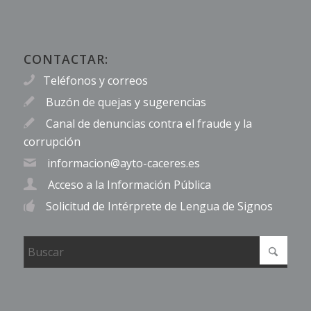
CONTACTAR:
Teléfonos y correos
Buzón de quejas y sugerencias
Canal de denuncias contra el fraude y la
corrupción
informacion@ayto-caceres.es
Acceso a la Información Pública
Solicitud de Intérprete de Lengua de Signos