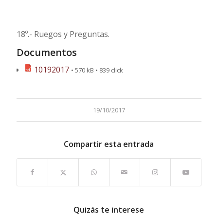
18º.- Ruegos y Preguntas.
Documentos
10192017
• 570 kB • 839 click
19/10/2017
Compartir esta entrada
Quizás te interese