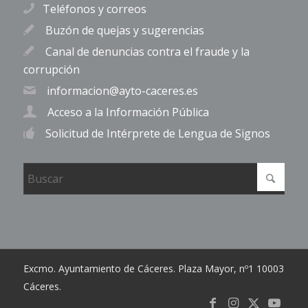
Teléfonos y correos
Buzón de quejas y sugerencias
Canal de denuncias contra el fraude y la
corrupción
informacion@ayto-caceres.es
Acceso a la Información Pública
Solicitud de Intérprete de Lengua de Signos
Excmo. Ayuntamiento de Cáceres. Plaza Mayor, nº1 10003
Cáceres.