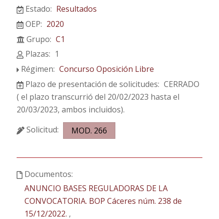
Estado:
Resultados
OEP:
2020
Grupo:
C1
Plazas:
1
Régimen:
Concurso Oposición Libre
Plazo de presentación de solicitudes:
CERRADO
( el plazo transcurrió del 20/02/2023 hasta el
20/03/2023, ambos incluidos).
Solicitud:
MOD. 266
Documentos:
ANUNCIO BASES REGULADORAS DE LA
CONVOCATORIA. BOP Cáceres núm. 238 de
15/12/2022.
,