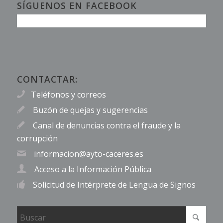
SÍGUENOS EN FACEBOOK
CONTACTAR:
Teléfonos y correos
Buzón de quejas y sugerencias
Canal de denuncias contra el fraude y la
corrupción
informacion@ayto-caceres.es
Acceso a la Información Pública
Solicitud de Intérprete de Lengua de Signos