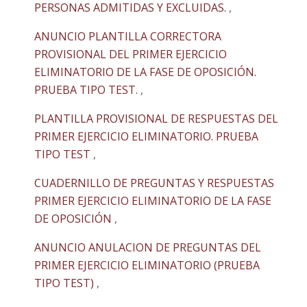
PERSONAS ADMITIDAS Y EXCLUIDAS.
,
ANUNCIO PLANTILLA CORRECTORA
PROVISIONAL DEL PRIMER EJERCICIO
ELIMINATORIO DE LA FASE DE OPOSICIÓN.
PRUEBA TIPO TEST.
,
PLANTILLA PROVISIONAL DE RESPUESTAS DEL
PRIMER EJERCICIO ELIMINATORIO. PRUEBA
TIPO TEST
,
CUADERNILLO DE PREGUNTAS Y RESPUESTAS
PRIMER EJERCICIO ELIMINATORIO DE LA FASE
DE OPOSICIÓN
,
ANUNCIO ANULACION DE PREGUNTAS DEL
PRIMER EJERCICIO ELIMINATORIO (PRUEBA
TIPO TEST)
,