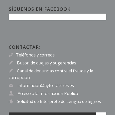
SÍGUENOS EN FACEBOOK
CONTACTAR:
Teléfonos y correos
Buzón de quejas y sugerencias
Canal de denuncias contra el fraude y la
corrupción
informacion@ayto-caceres.es
Acceso a la Información Pública
Solicitud de Intérprete de Lengua de Signos