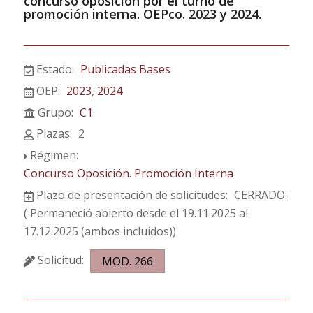
concurso oposición por el
turno de
promoción interna. OEPco. 2023 y 2024.
Estado:
Publicadas Bases
OEP:
2023
,
2024
Grupo:
C1
Plazas:
2
Régimen:
Concurso Oposición. Promoción Interna
Plazo de presentación de solicitudes:
CERRADO:
( Permaneció abierto desde el 19.11.2025 al
17.12.2025 (ambos incluidos))
Solicitud:
MOD. 266