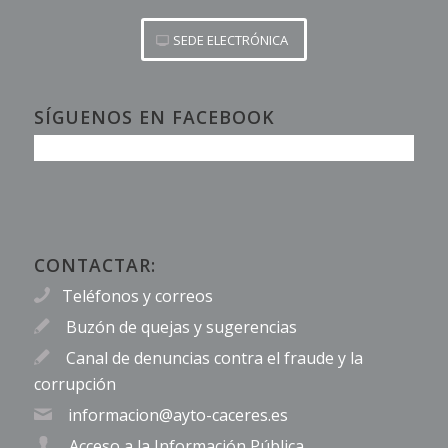
SEDE ELECTRÓNICA
SÍGUENOS EN FACEBOOK
CONTACTAR:
Teléfonos y correos
Buzón de quejas y sugerencias
Canal de denuncias contra el fraude y la
corrupción
informacion@ayto-caceres.es
Acceso a la Información Pública