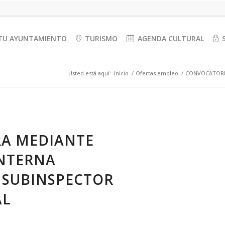
TU AYUNTAMIENTO
TURISMO
AGENDA CULTURAL
Usted está aquí:
Inicio
/
Ofertas empleo
/
CONVOCATORIA
A MEDIANTE
INTERNA
 SUBINSPECTOR
AL