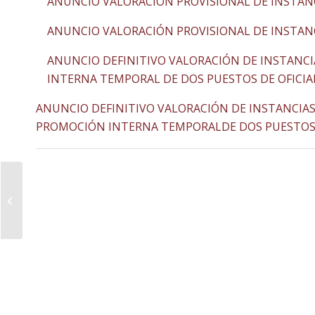
ANUNCIO VALORACION PROVISIONAL DE INSTAN
ANUNCIO VALORACIÓN PROVISIONAL DE INSTAN
ANUNCIO DEFINITIVO VALORACIÓN DE INSTANC
INTERNA TEMPORAL DE DOS PUESTOS DE OFICIAL 
ANUNCIO DEFINITIVO VALORACIÓN DE INSTANCIA
PROMOCIÓN INTERNA TEMPORALDE DOS PUESTOS D
CONSTITUCIÓN LISTA DE ESPERA DE
OFICIAL ELECTRICISTA. PERSONAL
LABORAL