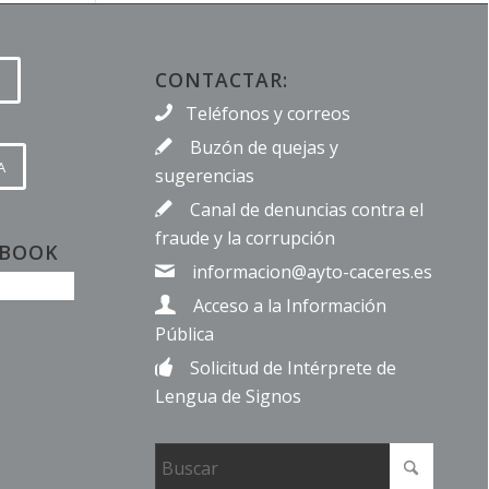
CONTACTAR:
Teléfonos y correos
Buzón de quejas y
A
sugerencias
Canal de denuncias contra el
fraude y la corrupción
EBOOK
informacion@ayto-caceres.es
Acceso a la Información
Pública
Solicitud de Intérprete de
Lengua de Signos