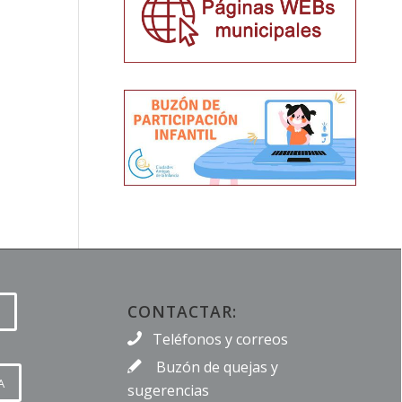
CONTACTAR:
Teléfonos y correos
Buzón de quejas y
A
sugerencias