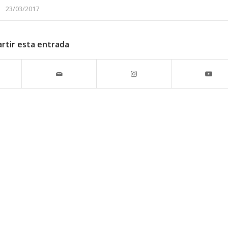
23/03/2017
rtir esta entrada