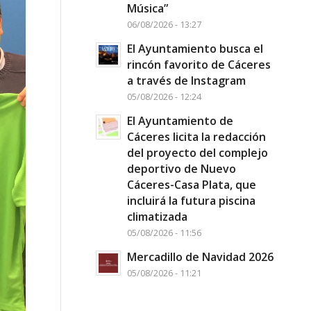
Música”
06/08/2026 - 13:27
El Ayuntamiento busca el
rincón favorito de Cáceres
a través de Instagram
05/08/2026 - 12:24
El Ayuntamiento de
Cáceres licita la redacción
del proyecto del complejo
deportivo de Nuevo
Cáceres-Casa Plata, que
incluirá la futura piscina
climatizada
05/08/2026 - 11:56
Mercadillo de Navidad 2026
05/08/2026 - 11:21