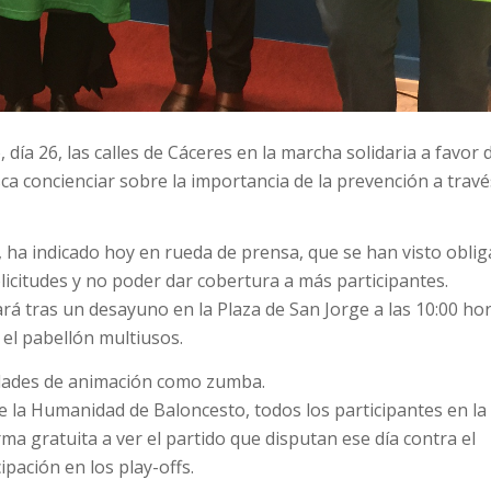
a 26, las calles de Cáceres en la marcha solidaria a favor d
a concienciar sobre la importancia de la prevención a travé
, ha indicado hoy en rueda de prensa, que se han visto obli
licitudes y no poder dar cobertura a más participantes.
iará tras un desayuno en la Plaza de San Jorge a las 10:00 ho
 el pabellón multiusos.
vidades de animación como zumba.
 la Humanidad de Baloncesto, todos los participantes en la
a gratuita a ver el partido que disputan ese día contra el
ipación en los play-offs.