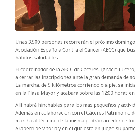
Unas 3.500 personas recorrerán el próximo domingo, dí
Asociación Española Contra el Cáncer (AECC) que busc
hábitos saludables.
El coordinador de la AECC de Cáceres, Ignacio Lucero
a cerrar las inscripciones ante la gran demanda de so
La marcha, de 5 kilómetros corriendo o a pie, se inic
en la Plaza Mayor y acabará sobre las 12:00 horas en
Allí habrá hinchables para los mas pequeños y acti
Además en colaboración con el Cáceres Patrimonio de
marcha al término de la misma podrán acceder de form
Araberri de Vitoria y en el que está en juego su partic