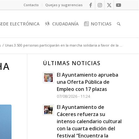
Contacto
Quejas y sugerencias
SEDE ELECTRÓNICA
CIUDADANÍA
NOTICIAS
s
/
Unas 3.500 personas participarán en la marcha solidaria a favor de la ...
ÚLTIMAS NOTICIAS
HA
El Ayuntamiento aprueba
una Oferta Pública de
Empleo con 17 plazas
07/08/2026 - 11:24
El Ayuntamiento de
Cáceres refuerza su
intenso calendario cultural
con la cuarta edición del
festival “Encuentra la