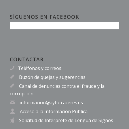
SÍGUENOS EN FACEBOOK
CONTACTAR:
Teléfonos y correos
Buzón de quejas y sugerencias
Canal de denuncias contra el fraude y la
corrupción
informacion@ayto-caceres.es
Acceso a la Información Pública
Solicitud de Intérprete de Lengua de Signos