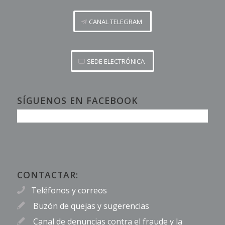
CANAL TELEGRAM
SEDE ELECTRÓNICA
SÍGUENOS EN FACEBOOK
CONTACTAR:
Teléfonos y correos
Buzón de quejas y sugerencias
Canal de denuncias contra el fraude y la