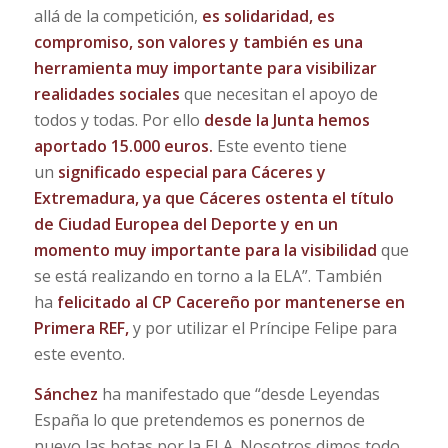
allá de la competición,
es solidaridad, es
compromiso, son valores y también es una
herramienta muy importante para visibilizar
realidades sociales
que necesitan el apoyo de
todos y todas. Por ello
desde la Junta hemos
aportado 15.000 euros.
Este evento tiene
un
significado especial para Cáceres y
Extremadura, ya que Cáceres ostenta el título
de Ciudad Europea del Deporte y en un
momento muy importante para la visibilidad
que
se está realizando en torno a la ELA”. También
ha
felicitado al CP Cacereño por mantenerse en
Primera REF,
y por utilizar el Príncipe Felipe para
este evento.
Sánchez
ha manifestado que “desde Leyendas
España lo que pretendemos es ponernos de
nuevo las botas por la ELA. Nosotros dimos todo