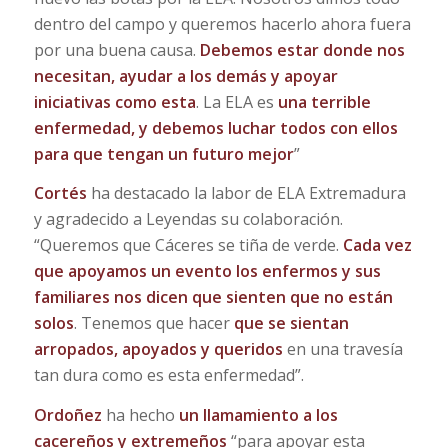
dentro del campo y queremos hacerlo ahora fuera
por una buena causa.
Debemos estar donde nos
necesitan, ayudar a los demás y apoyar
iniciativas como esta
. La ELA es
una terrible
enfermedad, y debemos luchar todos con ellos
para que tengan un futuro mejor
”
Cortés
ha destacado la labor de ELA Extremadura
y agradecido a Leyendas su colaboración.
“Queremos que Cáceres se tiña de verde.
Cada vez
que apoyamos un evento los enfermos y sus
familiares nos dicen que sienten que no están
solos
. Tenemos que hacer
que se sientan
arropados, apoyados y queridos
en una travesía
tan dura como es esta enfermedad”.
Ordoñez
ha hecho
un llamamiento a los
cacereños y extremeños
“para apoyar esta