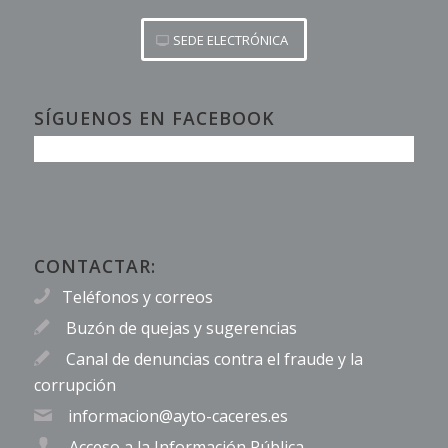
SEDE ELECTRÓNICA
SÍGUENOS EN FACEBOOK
CONTACTAR:
Teléfonos y correos
Buzón de quejas y sugerencias
Canal de denuncias contra el fraude y la
corrupción
informacion@ayto-caceres.es
Acceso a la Información Pública