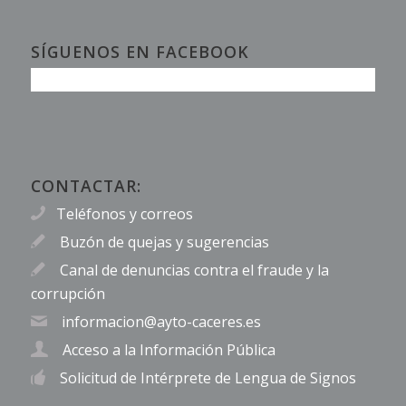
SÍGUENOS EN FACEBOOK
CONTACTAR:
Teléfonos y correos
Buzón de quejas y sugerencias
Canal de denuncias contra el fraude y la
corrupción
informacion@ayto-caceres.es
Acceso a la Información Pública
Solicitud de Intérprete de Lengua de Signos