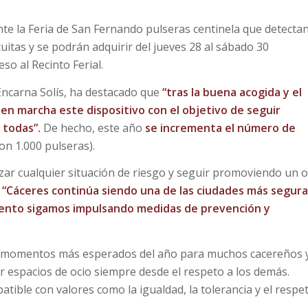
te la Feria de San Fernando pulseras centinela que detectan
uitas y se podrán adquirir del jueves 28 al sábado 30
so al Recinto Ferial.
 Encarna Solís, ha destacado que
“tras la buena acogida y el
en marcha este dispositivo con el objetivo de seguir
 todas”.
De hecho, este año
se incrementa el número de
on 1.000 pulseras).
ar cualquier situación de riesgo y seguir promoviendo un o
e
“Cáceres continúa siendo una de las ciudades más segura
iento sigamos impulsando medidas de prevención y
os momentos más esperados del año para muchos cacereños 
tir espacios de ocio siempre desde el respeto a los demás.
ible con valores como la igualdad, la tolerancia y el respet