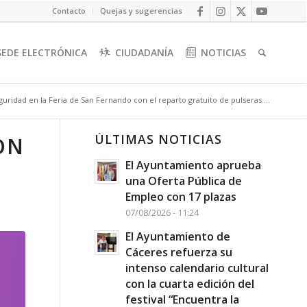
Contacto
Quejas y sugerencias
SEDE ELECTRÓNICA
CIUDADANÍA
NOTICIAS
uridad en la Feria de San Fernando con el reparto gratuito de pulseras ...
ÚLTIMAS NOTICIAS
ON
El Ayuntamiento aprueba
una Oferta Pública de
Empleo con 17 plazas
07/08/2026 - 11:24
El Ayuntamiento de
Cáceres refuerza su
intenso calendario cultural
con la cuarta edición del
festival “Encuentra la