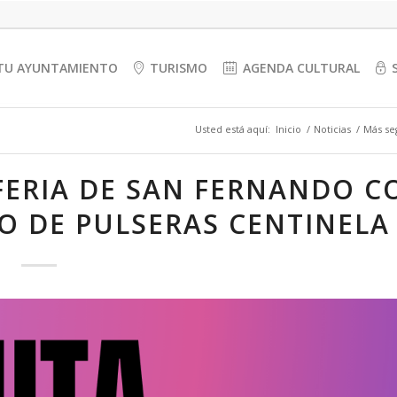
TU AYUNTAMIENTO
TURISMO
AGENDA CULTURAL
Usted está aquí:
Inicio
/
Noticias
/
Más seg
FERIA DE SAN FERNANDO C
O DE PULSERAS CENTINELA