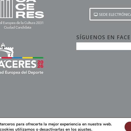
SEDE ELECTRÓNIC
SÍGUENOS EN FAC
terceros para ofrecerte la mejor experiencia en nuestra web.
Política de privacidad
Política de Seguridad
Política de cookies
Accesib
ookies utilizamos o desactivarlas en los
ajustes
.