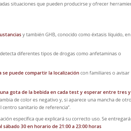
adas situaciones que pueden producirse y ofrecer herramie
sustancias
y también GHB, conocido como éxtasis líquido, en
 detecta diferentes tipos de drogas como anfetaminas o
a se puede compartir la localización
con familiares o avisar
 una gota de la bebida en cada test y esperar entre tres y
ambia de color es negativo y, si aparece una mancha de otr
l centro sanitario de referencia”.
ación específica que explicará su correcto uso. Se entregar
l sábado 30 en horario de 21:00 a 23:00 horas