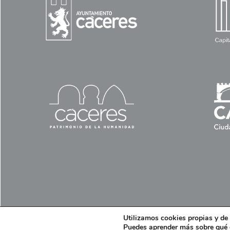
Utilizamos cookies propias y de 
Excmo. Ayuntamiento de Cáceres. Plaza Mayor, nº1 10003 Cáceres.
Puedes aprender más sobre qué c