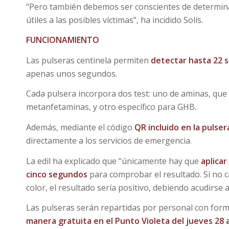
“Pero también debemos ser conscientes de determin
útiles a las posibles víctimas”, ha incidido Solís.
FUNCIONAMIENTO
Las pulseras centinela permiten
detectar hasta 22 
apenas unos segundos.
Cada pulsera incorpora dos test: uno de aminas, que
metanfetaminas, y otro específico para GHB.
Además, mediante el código
QR incluido en la pulser
directamente a los servicios de emergencia.
La edil ha explicado que “únicamente hay que
aplicar
cinco segundos
para comprobar el resultado. Si no c
color, el resultado sería positivo, debiendo acudirse a
Las pulseras serán repartidas por personal con form
manera gratuita en el Punto Violeta del jueves 28 a