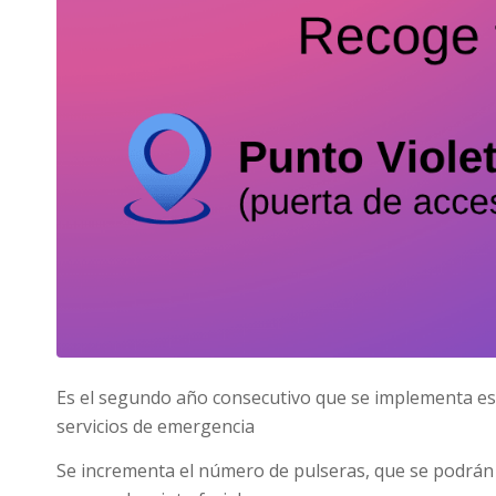
Es el segundo año consecutivo que se implementa est
servicios de emergencia
Se incrementa el número de pulseras, que se podrán 