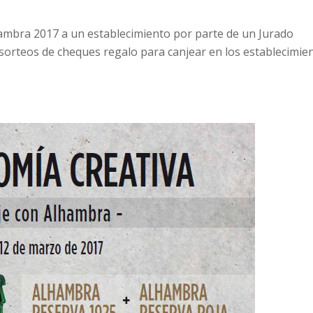
ambra 2017 a un establecimiento por parte de un Jurado
s sorteos de cheques regalo para canjear en los establecimie