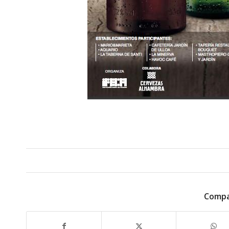
Compa