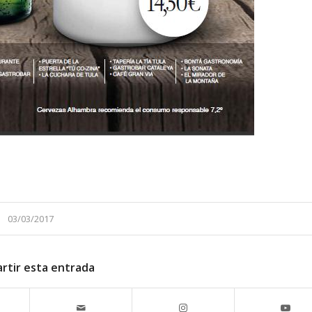
03/03/2017
rtir esta entrada