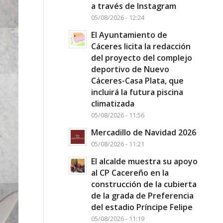
a través de Instagram
05/08/2026 - 12:24
El Ayuntamiento de
Cáceres licita la redacción
del proyecto del complejo
deportivo de Nuevo
Cáceres-Casa Plata, que
incluirá la futura piscina
climatizada
05/08/2026 - 11:56
Mercadillo de Navidad 2026
05/08/2026 - 11:21
El alcalde muestra su apoyo
al CP Cacereño en la
construcción de la cubierta
de la grada de Preferencia
del estadio Príncipe Felipe
05/08/2026 - 11:19