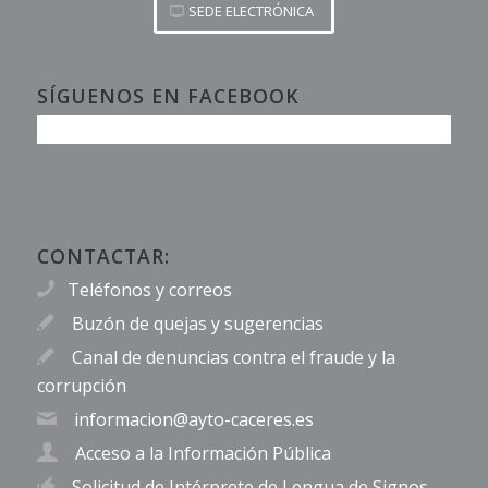
SEDE ELECTRÓNICA
SÍGUENOS EN FACEBOOK
CONTACTAR:
Teléfonos y correos
Buzón de quejas y sugerencias
Canal de denuncias contra el fraude y la
corrupción
informacion@ayto-caceres.es
Acceso a la Información Pública
Solicitud de Intérprete de Lengua de Signos