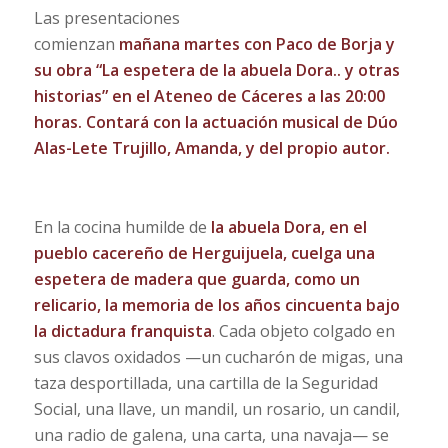
Las presentaciones
comienzan
mañana martes con
Paco de Borja y
su obra “La espetera de la abuela Dora.. y otras
historias” en el Ateneo de Cáceres a las 20:00
horas. Contará con la actuación musical de Dúo
Alas-Lete Trujillo, Amanda, y del propio autor.
En la cocina humilde de
la abuela Dora, en el
pueblo cacereño de Herguijuela, cuelga una
espetera de madera que guarda, como un
relicario, la memoria de los años cincuenta bajo
la dictadura franquista
. Cada objeto colgado en
sus clavos oxidados —un cucharón de migas, una
taza desportillada, una cartilla de la Seguridad
Social, una llave, un mandil, un rosario, un candil,
una radio de galena, una carta, una navaja— se