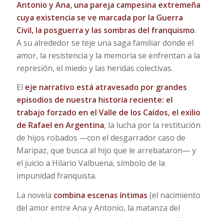
Antonio y Ana, una pareja campesina extremeña
cuya existencia se ve marcada por la Guerra
Civil, la posguerra y las sombras del franquismo
.
A su alrededor se teje una saga familiar donde el
amor, la resistencia y la memoria se enfrentan a la
represión, el miedo y las heridas colectivas.
El
eje narrativo está atravesado por grandes
episodios de nuestra historia reciente: el
trabajo forzado en el Valle de los Caídos, el exilio
de Rafael en Argentina
, la lucha por la restitución
de hijos robados —con el desgarrador caso de
Maripaz, que busca al hijo que le arrebataron— y
el juicio a Hilario Valbuena, símbolo de la
impunidad franquista.
La novela
combina escenas íntimas
(el nacimiento
del amor entre Ana y Antonio, la matanza del