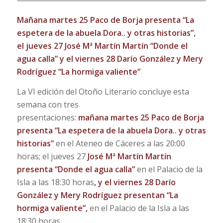
Mañana
martes
25
Paco de Borja presenta “La
espetera de la abuela Dora.. y otras historias”,
el
jueves
27 José Mª Martín Martín “Donde el
agua calla” y el
viernes
28 Darío González y Mery
Rodríguez “La hormiga valiente”
La VI edición del Otoño Literario concluye esta
semana con tres
presentaciones:
mañana martes 25
Paco de Borja
presenta “La espetera de la abuela Dora.. y otras
historias”
en el
Ateneo de Cáceres a las 20:00
horas; el jueves 27
José Mª Martín Martín
presenta “Donde el agua calla”
en el Palacio de la
Isla a las 18:30 horas
, y el viernes 28 Darío
González y Mery Rodríguez presentan “La
hormiga valiente”,
en el Palacio de la Isla a las
18:30 horas.