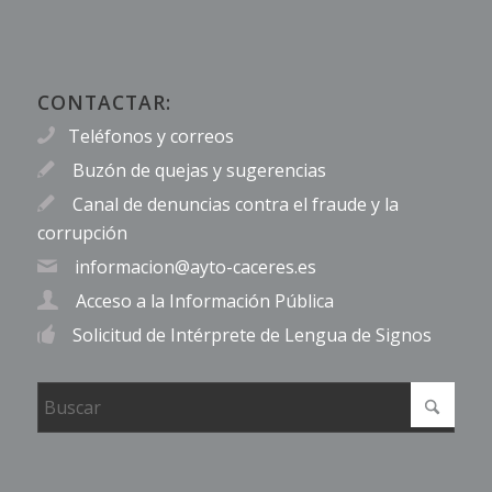
CONTACTAR:
Teléfonos y correos
Buzón de quejas y sugerencias
Canal de denuncias contra el fraude y la
corrupción
informacion@ayto-caceres.es
Acceso a la Información Pública
Solicitud de Intérprete de Lengua de Signos