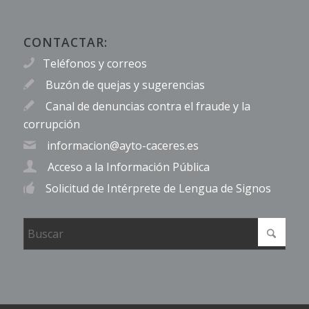
CONTACTAR:
Teléfonos y correos
Buzón de quejas y sugerencias
Canal de denuncias contra el fraude y la
corrupción
informacion@ayto-caceres.es
Acceso a la Información Pública
Solicitud de Intérprete de Lengua de Signos