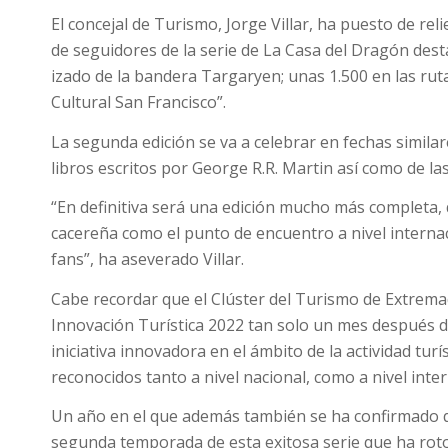
El concejal de Turismo, Jorge Villar, ha puesto de re
de seguidores de la serie de La Casa del Dragón des
izado de la bandera Targaryen; unas 1.500 en las rut
Cultural San Francisco”.
La segunda edición se va a celebrar en fechas similar
libros escritos por George R.R. Martin así como de las
“En definitiva será una edición mucho más completa, q
cacereña como el punto de encuentro a nivel internac
fans”, ha aseverado Villar.
Cabe recordar que el Clúster del Turismo de Extremad
Innovación Turística 2022 tan solo un mes después 
iniciativa innovadora en el ámbito de la actividad tur
reconocidos tanto a nivel nacional, como a nivel inter
Un año en el que además también se ha confirmado q
segunda temporada de esta exitosa serie que ha roto 