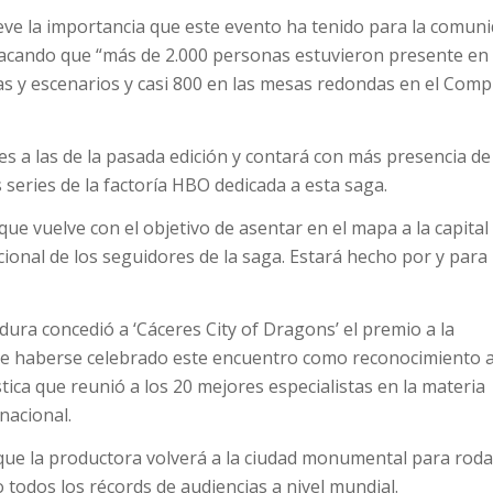
lieve la importancia que este evento ha tenido para la comun
tacando que “más de 2.000 personas estuvieron presente en 
as y escenarios y casi 800 en las mesas redondas en el Comp
es a las de la pasada edición y contará con más presencia de
 series de la factoría HBO dedicada a esta saga.
ue vuelve con el objetivo de asentar en el mapa a la capital
ional de los seguidores de la saga. Estará hecho por y para 
ura concedió a ‘Cáceres City of Dragons’ el premio a la
de haberse celebrado este encuentro como reconocimiento 
ística que reunió a los 20 mejores especialistas en la materia
nacional.
ue la productora volverá a la ciudad monumental para roda
todos los récords de audiencias a nivel mundial.