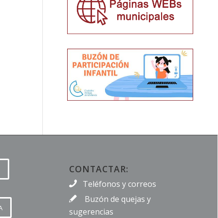
CONTACTAR:
Teléfonos y correos
Buzón de quejas y
A
sugerencias