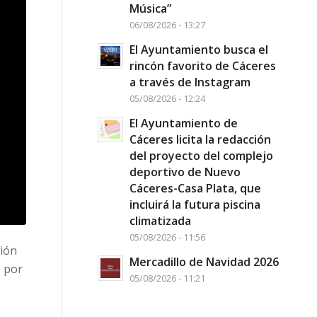
Música”
06/08/2026 - 13:27
El Ayuntamiento busca el
rincón favorito de Cáceres
a través de Instagram
05/08/2026 - 12:24
El Ayuntamiento de
Cáceres licita la redacción
del proyecto del complejo
deportivo de Nuevo
Cáceres-Casa Plata, que
incluirá la futura piscina
climatizada
05/08/2026 - 11:56
ción
Mercadillo de Navidad 2026
s por
05/08/2026 - 11:21