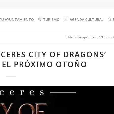
TU AYUNTAMIENTO
TURISMO
AGENDA CULTURAL
Usted está aquí:
Inicio
/
Noticias
/
CÁCERES CITY OF DRAGONS’
 EL PRÓXIMO OTOÑO