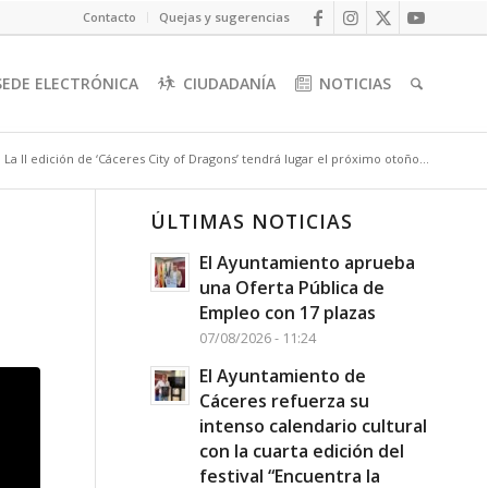
Contacto
Quejas y sugerencias
SEDE ELECTRÓNICA
CIUDADANÍA
NOTICIAS
La II edición de ‘Cáceres City of Dragons’ tendrá lugar el próximo otoño...
ÚLTIMAS NOTICIAS
El Ayuntamiento aprueba
una Oferta Pública de
Empleo con 17 plazas
07/08/2026 - 11:24
El Ayuntamiento de
Cáceres refuerza su
intenso calendario cultural
con la cuarta edición del
festival “Encuentra la