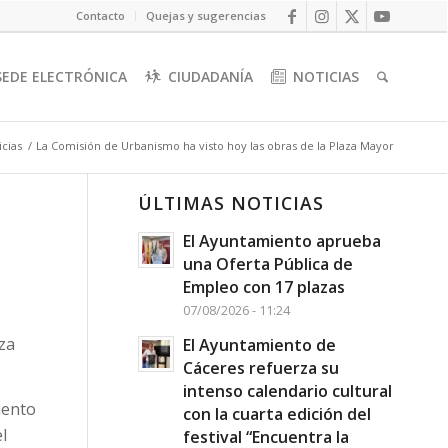
Contacto
Quejas y sugerencias
SEDE ELECTRÓNICA
CIUDADANÍA
NOTICIAS
icias
/
La Comisión de Urbanismo ha visto hoy las obras de la Plaza Mayor
ÚLTIMAS NOTICIAS
El Ayuntamiento aprueba
una Oferta Pública de
Empleo con 17 plazas
07/08/2026 - 11:24
za
El Ayuntamiento de
Cáceres refuerza su
intenso calendario cultural
iento
con la cuarta edición del
l
festival “Encuentra la