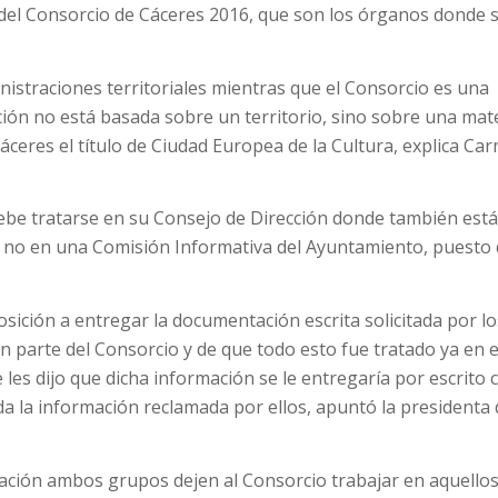
 del Consorcio de Cáceres 2016, que son los órganos donde 
istraciones territoriales mientras que el Consorcio es una
icción no está basada sobre un territorio, sino sobre una mat
áceres el título de Ciudad Europea de la Cultura, explica Ca
 debe tratarse en su Consejo de Dirección donde también est
 y no en una Comisión Informativa del Ayuntamiento, puesto
ición a entregar la documentación escrita solicitada por lo
parte del Consorcio y de que todo esto fue tratado ya en e
 les dijo que dicha información se le entregaría por escrito 
oda la información reclamada por ellos, apuntó la presidenta 
mación ambos grupos dejen al Consorcio trabajar en aquello