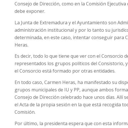
Consejo de Dirección, como en la Comisión Ejecutiva
debe exponer.
La Junta de Extremadura y el Ayuntamiento son Admin
administración institucional y por lo tanto su jurisd
determinada, en este caso, intentar conseguir para C
Heras.
Es decir, todo lo que tiene que ver con el Consorcio
representados los grupos políticos del Consistorio,
el Consorcio está formado por otras entidades.
En todo caso, Carmen Heras, ha manifestado su dispos
grupos municipales de IU y PP, aunque ambos forman 
Consejo de Dirección celebrado hace unos días. Allí se
el Acta de la propia sesión en la que está recogida t
Comisión.
Por último, la presidenta espera que con esta infor