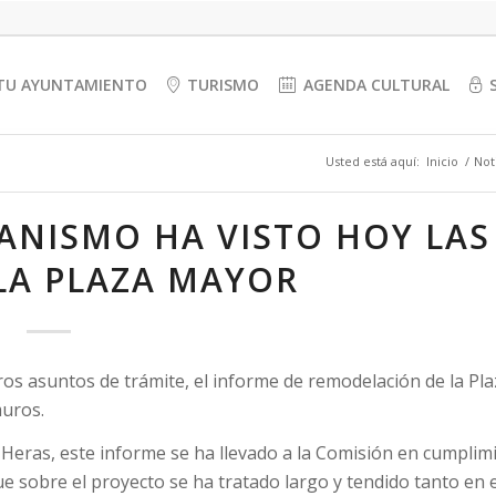
TU AYUNTAMIENTO
TURISMO
AGENDA CULTURAL
Usted está aquí:
Inicio
/
Not
ANISMO HA VISTO HOY LAS
LA PLAZA MAYOR
s asuntos de trámite, el informe de remodelación de la Pla
muros.
Heras, este informe se ha llevado a la Comisión en cumplim
e sobre el proyecto se ha tratado largo y tendido tanto en e