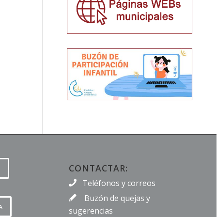
CONTACTAR:
Teléfonos y correos
Buzón de quejas y
A
sugerencias