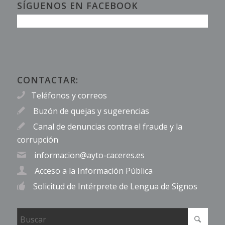
SÍGUENOS EN FACEBOOK
CONTACTAR:
Teléfonos y correos
Buzón de quejas y sugerencias
Canal de denuncias contra el fraude y la
corrupción
informacion@ayto-caceres.es
Acceso a la Información Pública
Solicitud de Intérprete de Lengua de Signos