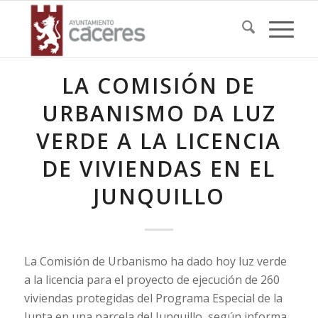
LA COMISIÓN DE
URBANISMO DA LUZ
VERDE A LA LICENCIA
DE VIVIENDAS EN EL
JUNQUILLO
La Comisión de Urbanismo ha dado hoy luz verde
a la licencia para el proyecto de ejecución de 260
viviendas protegidas del Programa Especial de la
Junta en una parcela del Junquillo, según informa