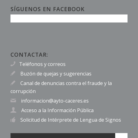
SÍGUENOS EN FACEBOOK
CONTACTAR:
Teléfonos y correos
Buzón de quejas y sugerencias
Canal de denuncias contra el fraude y la
corrupción
informacion@ayto-caceres.es
Acceso a la Información Pública
Solicitud de Intérprete de Lengua de Signos