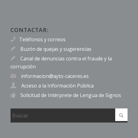
CONTACTAR:
Teléfonos y correos
Buzón de quejas y sugerencias
Canal de denuncias contra el fraude y la
corrupción
informacion@ayto-caceres.es
Acceso a la Información Pública
Solicitud de Intérprete de Lengua de Signos