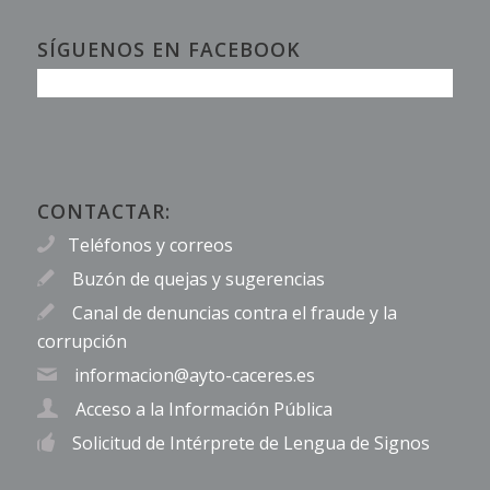
SÍGUENOS EN FACEBOOK
CONTACTAR:
Teléfonos y correos
Buzón de quejas y sugerencias
Canal de denuncias contra el fraude y la
corrupción
informacion@ayto-caceres.es
Acceso a la Información Pública
Solicitud de Intérprete de Lengua de Signos