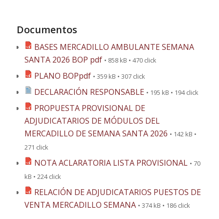
Documentos
BASES MERCADILLO AMBULANTE SEMANA
SANTA 2026 BOP pdf
• 858 kB • 470 click
PLANO BOPpdf
• 359 kB • 307 click
DECLARACIÓN RESPONSABLE
• 195 kB • 194 click
PROPUESTA PROVISIONAL DE
ADJUDICATARIOS DE MÓDULOS DEL
MERCADILLO DE SEMANA SANTA 2026
• 142 kB •
271 click
NOTA ACLARATORIA LISTA PROVISIONAL
• 70
kB • 224 click
RELACIÓN DE ADJUDICATARIOS PUESTOS DE
VENTA MERCADILLO SEMANA
• 374 kB • 186 click