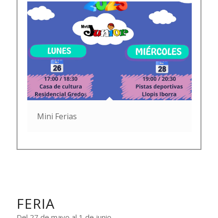
Mini Ferias
FERIA
Del 27 de mayo al 1 de junio