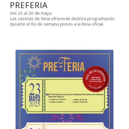
PREFERIA
Del 23 al 26 de mayo
Las casetas de feria ofrecerán distinta programación
durante el fin de semana previo a la feria oficial