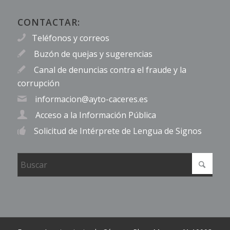
CONTACTAR:
Teléfonos y correos
Buzón de quejas y sugerencias
Canal de denuncias contra el fraude y la
corrupción
informacion@ayto-caceres.es
Acceso a la Información Pública
Solicitud de Intérprete de Lengua de Signos