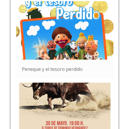
Peneque y el tesoro perdido