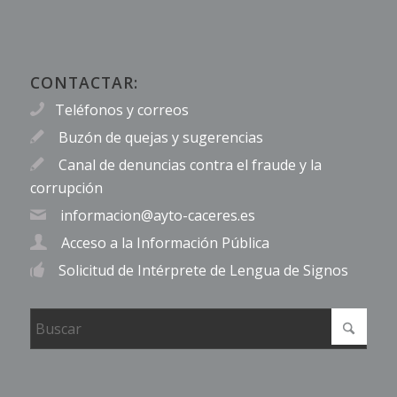
CONTACTAR:
Teléfonos y correos
Buzón de quejas y sugerencias
Canal de denuncias contra el fraude y la
corrupción
informacion@ayto-caceres.es
Acceso a la Información Pública
Solicitud de Intérprete de Lengua de Signos