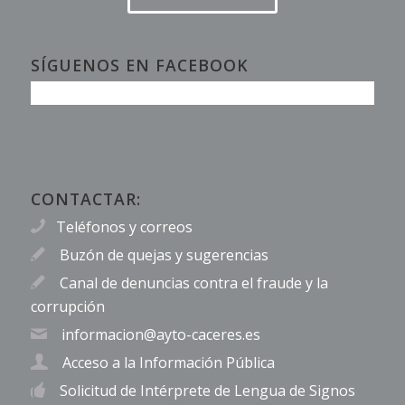
SÍGUENOS EN FACEBOOK
CONTACTAR:
Teléfonos y correos
Buzón de quejas y sugerencias
Canal de denuncias contra el fraude y la
corrupción
informacion@ayto-caceres.es
Acceso a la Información Pública
Solicitud de Intérprete de Lengua de Signos