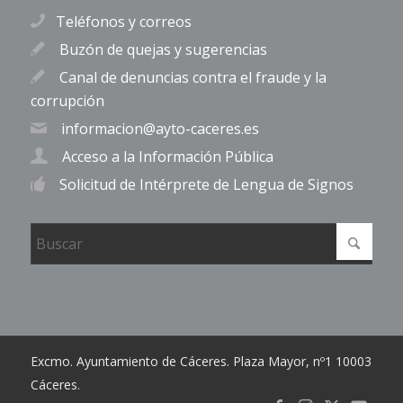
Teléfonos y correos
Buzón de quejas y sugerencias
Canal de denuncias contra el fraude y la
corrupción
informacion@ayto-caceres.es
Acceso a la Información Pública
Solicitud de Intérprete de Lengua de Signos
Excmo. Ayuntamiento de Cáceres. Plaza Mayor, nº1 10003
Cáceres.