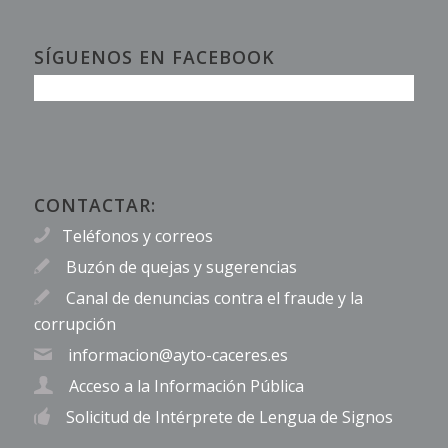
SÍGUENOS EN FACEBOOK
CONTACTAR:
Teléfonos y correos
Buzón de quejas y sugerencias
Canal de denuncias contra el fraude y la
corrupción
informacion@ayto-caceres.es
Acceso a la Información Pública
Solicitud de Intérprete de Lengua de Signos