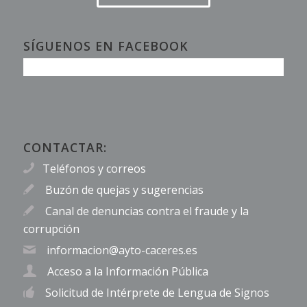
SÍGUENOS EN FACEBOOK
CONTACTAR:
Teléfonos y correos
Buzón de quejas y sugerencias
Canal de denuncias contra el fraude y la
corrupción
informacion@ayto-caceres.es
Acceso a la Información Pública
Solicitud de Intérprete de Lengua de Signos