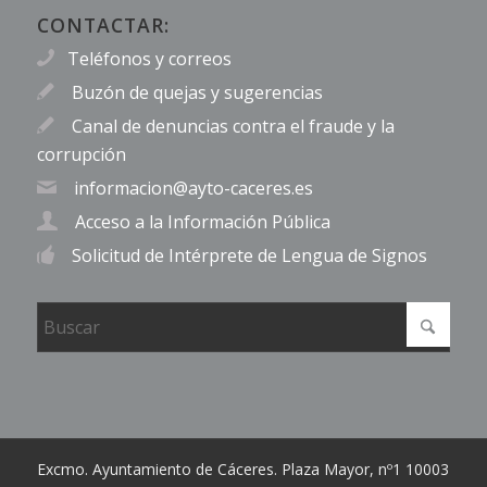
CONTACTAR:
Teléfonos y correos
Buzón de quejas y sugerencias
Canal de denuncias contra el fraude y la
corrupción
informacion@ayto-caceres.es
Acceso a la Información Pública
Solicitud de Intérprete de Lengua de Signos
Excmo. Ayuntamiento de Cáceres. Plaza Mayor, nº1 10003