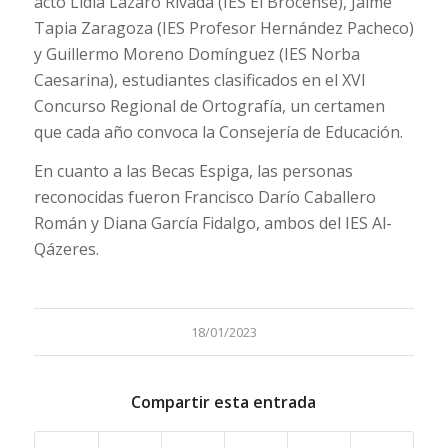
acto Lidia Lázaro Rivada (IES El Brocense), Jaime
Tapia Zaragoza (IES Profesor Hernández Pacheco)
y Guillermo Moreno Domínguez (IES Norba
Caesarina), estudiantes clasificados en el XVI
Concurso Regional de Ortografía, un certamen
que cada año convoca la Consejería de Educación.
En cuanto a las Becas Espiga, las personas
reconocidas fueron Francisco Darío Caballero
Román y Diana García Fidalgo, ambos del IES Al-
Qázeres.
18/01/2023
Compartir esta entrada