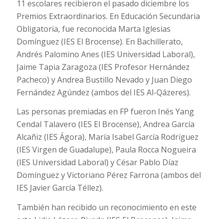
11 escolares recibieron el pasado diciembre los
Premios Extraordinarios. En Educación Secundaria
Obligatoria, fue reconocida Marta Iglesias
Domínguez (IES El Brocense). En Bachillerato,
Andrés Palomino Anes (IES Universidad Laboral),
Jaime Tapia Zaragoza (IES Profesor Hernández
Pacheco) y Andrea Bustillo Nevado y Juan Diego
Fernández Agúndez (ambos del IES Al-Qázeres).
Las personas premiadas en FP fueron Inés Yang
Cendal Talavero (IES El Brocense), Andrea García
Alcañiz (IES Ágora), María Isabel García Rodríguez
(IES Virgen de Guadalupe), Paula Rocca Nogueira
(IES Universidad Laboral) y César Pablo Díaz
Domínguez y Victoriano Pérez Farrona (ambos del
IES Javier García Téllez).
También han recibido un reconocimiento en este